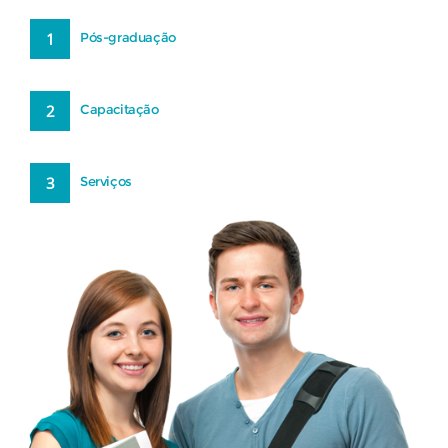
1
Pós-graduação
2
Capacitação
3
Serviços