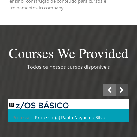
ensino, construção de conteúdo para cursos e
treinamentos in company.
Courses We Provided
Todos os nossos cursos disponíveis
z/OS BÁSICO
Professor:
Professor(a) Paulo Nayan da Silva
Mendonça