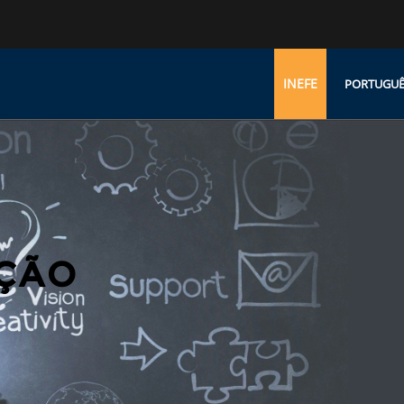
INEFE
PORTUGUÊS 
ÇÃO