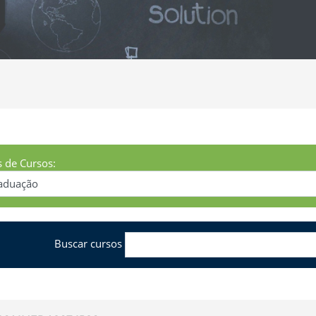
s de Cursos:
Buscar cursos