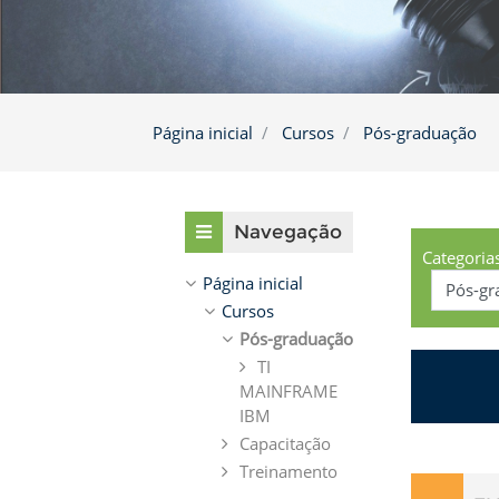
Página inicial
Cursos
Pós-graduação
Pular Navegação
Navegação
Categoria
Página inicial
Cursos
Pós-graduação
TI
MAINFRAME
IBM
Capacitação
Treinamento