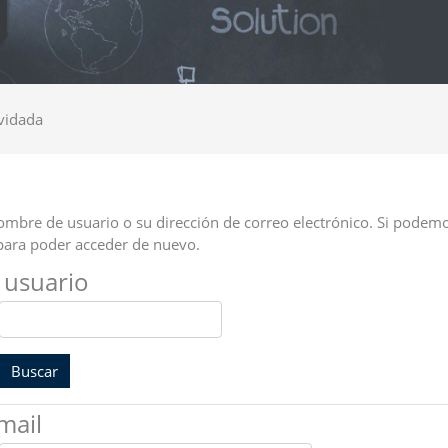
vidada
ombre de usuario o su dirección de correo electrónico. Si podemo
para poder acceder de nuevo.
 usuario
mail