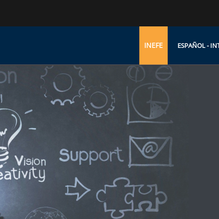
INEFE
ESPAÑOL - INT